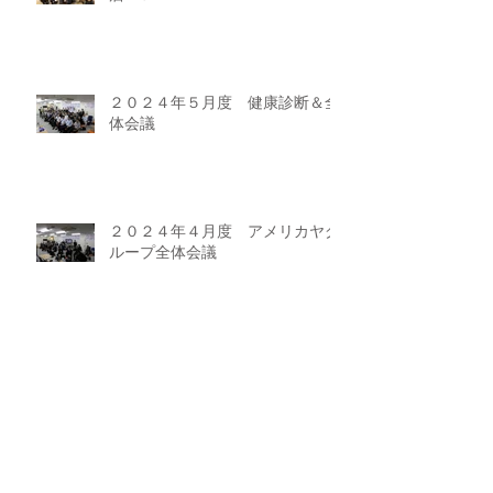
２０２４年５月度 健康診断＆全
体会議
２０２４年４月度 アメリカヤグ
ループ全体会議
牛角焼肉食堂 イオンモール太田店
OPEN！！
ラーメン魁力屋 イオンモール太田