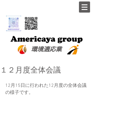
​環境適応業
１２月度全体会議
12月15日に行われた12月度の全体会議
の様子です。