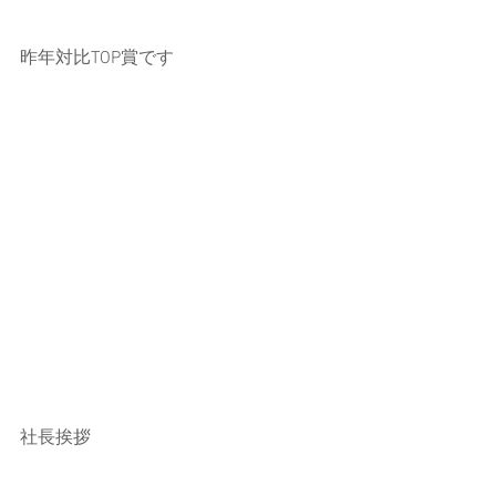
昨年対比TOP賞です
社長挨拶