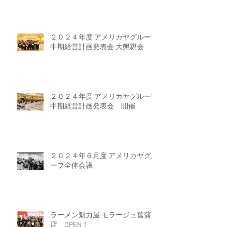
２０２４年度 アメリカヤグループ
中期経営計画発表会 大懇親会
２０２４年度 アメリカヤグループ
中期経営計画発表会 開催
２０２４年６月度 アメリカヤグル
ープ全体会議
ラーメン魁力屋 モラージュ菖蒲
店 OPEN！