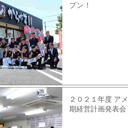
プン！
２０２１年度 ア
期経営計画発表会