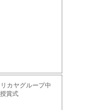
メリカヤグループ中
 授賞式