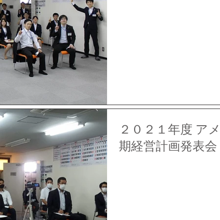
２０２１年度 ア
期経営計画発表会