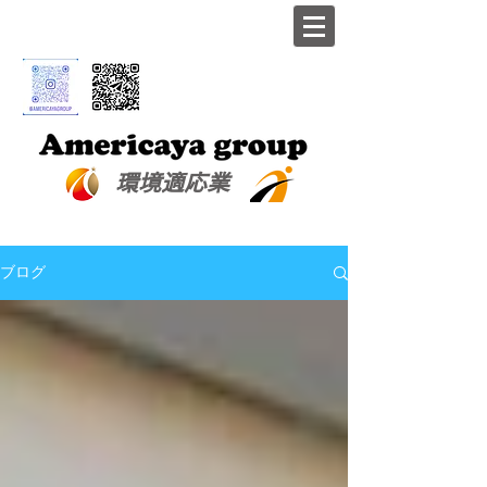
​環境適応業
ブログ