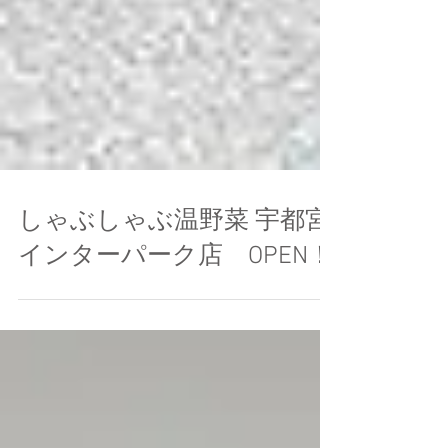
しゃぶしゃぶ温野菜 宇都宮
インターパーク店 OPEN！