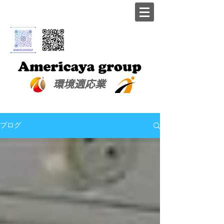
​環境適応業
ブログ