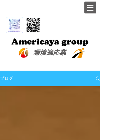
​環境適応業
ブログ