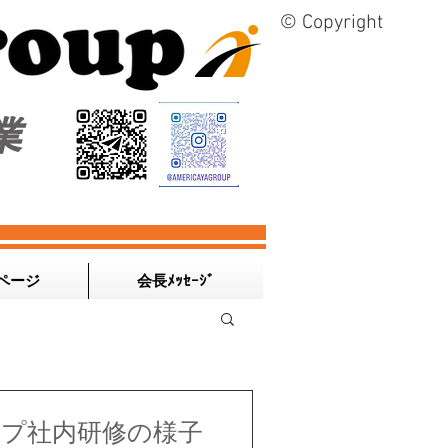
© Copyright
業
ページ
会長ﾒｯｾｰｼﾞ
プ社内研修の様子