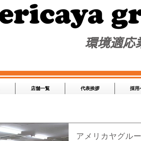
​環境適応
店舗一覧
代表挨拶
採用
アメリカヤグルー