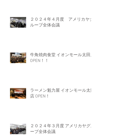
２０２４年４月度 アメリカヤグ
ループ全体会議
牛角焼肉食堂 イオンモール太田店
OPEN！！
ラーメン魁力屋 イオンモール太田
店 OPEN！
２０２４年３月度 アメリカヤグル
ープ全体会議