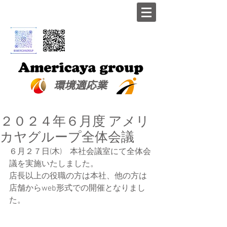
​環境適応業
２０２４年６月度 アメリ
カヤグループ全体会議
６月２７日(木)　本社会議室にて全体会
議を実施いたしました。
店長以上の役職の方は本社、他の方は
店舗からweb形式での開催となりまし
た。