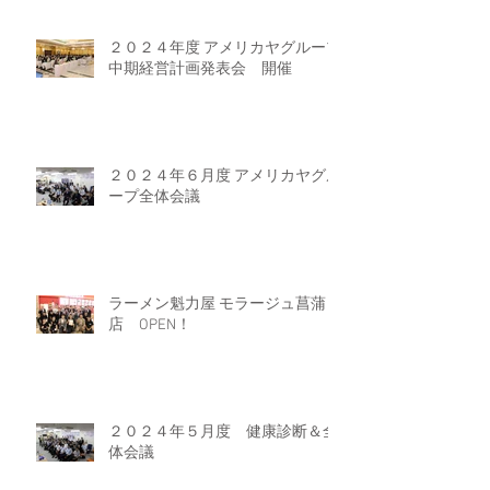
２０２４年度 アメリカヤグループ
中期経営計画発表会 開催
２０２４年６月度 アメリカヤグル
ープ全体会議
ラーメン魁力屋 モラージュ菖蒲
店 OPEN！
２０２４年５月度 健康診断＆全
体会議