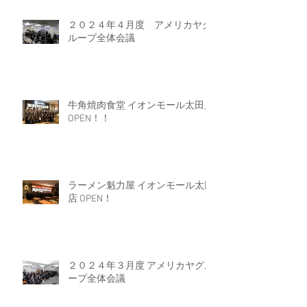
２０２４年４月度 アメリカヤグ
ループ全体会議
牛角焼肉食堂 イオンモール太田店
OPEN！！
ラーメン魁力屋 イオンモール太田
店 OPEN！
２０２４年３月度 アメリカヤグル
ープ全体会議