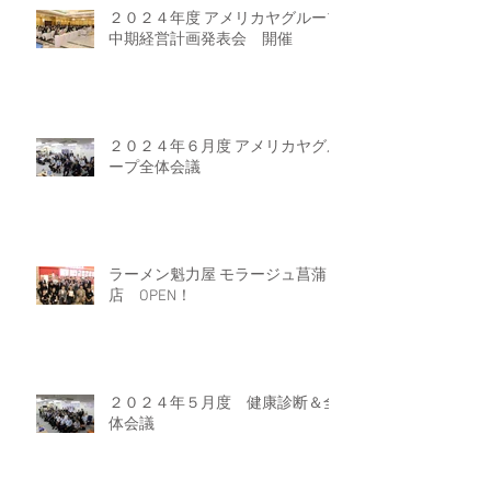
２０２４年度 アメリカヤグループ
中期経営計画発表会 開催
２０２４年６月度 アメリカヤグル
ープ全体会議
ラーメン魁力屋 モラージュ菖蒲
店 OPEN！
２０２４年５月度 健康診断＆全
体会議