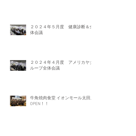
２０２４年５月度 健康診断＆全
体会議
２０２４年４月度 アメリカヤグ
ループ全体会議
牛角焼肉食堂 イオンモール太田店
OPEN！！
ラーメン魁力屋 イオンモール太田