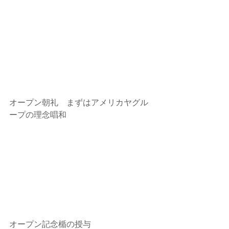
オープン朝礼　まずはアメリカヤグル
ープの理念唱和
オープン記念楯の授与