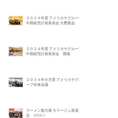
２０２４年度 アメリカヤグループ
中期経営計画発表会 大懇親会
２０２４年度 アメリカヤグループ
中期経営計画発表会 開催
２０２４年６月度 アメリカヤグル
ープ全体会議
ラーメン魁力屋 モラージュ菖蒲
店 OPEN！