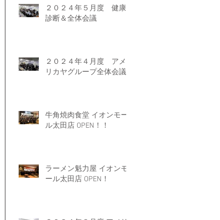
２０２４年５月度 健康
診断＆全体会議
２０２４年４月度 アメ
リカヤグループ全体会議
牛角焼肉食堂 イオンモー
ル太田店 OPEN！！
ラーメン魁力屋 イオンモ
ール太田店 OPEN！