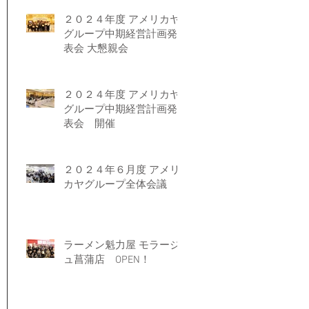
２０２４年度 アメリカヤ
グループ中期経営計画発
表会 大懇親会
２０２４年度 アメリカヤ
グループ中期経営計画発
表会 開催
２０２４年６月度 アメリ
カヤグループ全体会議
ラーメン魁力屋 モラージ
ュ菖蒲店 OPEN！