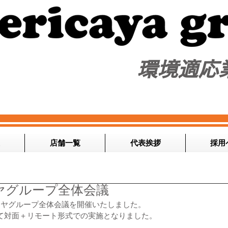
​環境適応
店舗一覧
代表挨拶
採用
カヤグループ全体会議
リカヤグループ全体会議を開催いたしました。
て対面＋リモート形式での実施となりました。