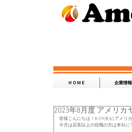
ＨＯＭＥ
企業情報
2023年8月度 アメリ
皆様こんにちは！8/29(火)にアメ
今月は店長以上の役職の方は本社に