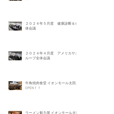
２０２４年５月度 健康診断＆全
体会議
２０２４年４月度 アメリカヤグ
ループ全体会議
牛角焼肉食堂 イオンモール太田店
OPEN！！
ラーメン魁力屋 イオンモール太田