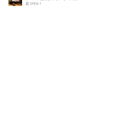
店 OPEN！
２０２４年３月度 アメリカヤグル
ープ全体会議
Archive
2024年9月
（1）
1件の記事
2024年8月
（3）
3件の記事
2024年6月
（1）
1件の記事
2024年5月
（1）
1件の記事
2024年4月
（3）
3件の記事
2024年3月
（5）
5件の記事
2024年2月
（2）
2件の記事
2023年12月
（3）
3件の記事
2023年11月
（1）
1件の記事