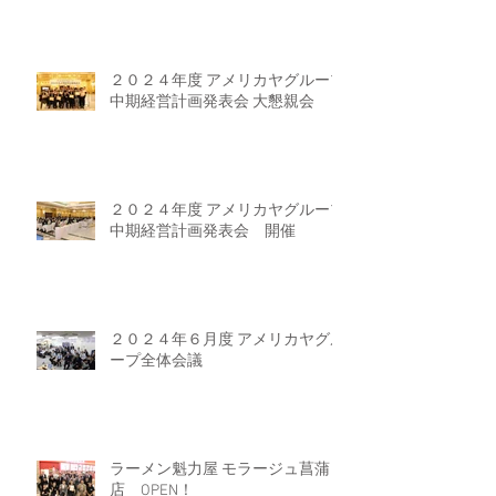
２０２４年度 アメリカヤグループ
中期経営計画発表会 大懇親会
２０２４年度 アメリカヤグループ
中期経営計画発表会 開催
２０２４年６月度 アメリカヤグル
ープ全体会議
ラーメン魁力屋 モラージュ菖蒲
店 OPEN！