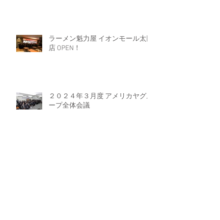
ラーメン魁力屋 イオンモール太田
店 OPEN！
２０２４年３月度 アメリカヤグル
ープ全体会議
Archive
2024年9月
（1）
1件の記事
2024年8月
（3）
3件の記事
2024年6月
（1）
1件の記事
2024年5月
（1）
1件の記事
2024年4月
（3）
3件の記事