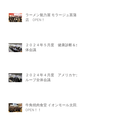
ラーメン魁力屋 モラージュ菖蒲
店 OPEN！
２０２４年５月度 健康診断＆全
体会議
２０２４年４月度 アメリカヤグ
ループ全体会議
牛角焼肉食堂 イオンモール太田店
OPEN！！