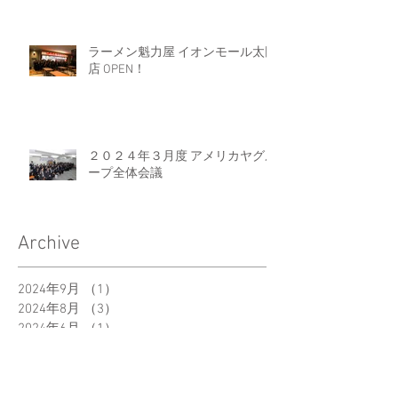
ラーメン魁力屋 イオンモール太田
店 OPEN！
２０２４年３月度 アメリカヤグル
ープ全体会議
Archive
2024年9月
（1）
1件の記事
2024年8月
（3）
3件の記事
2024年6月
（1）
1件の記事
2024年5月
（1）
1件の記事
2024年4月
（3）
3件の記事
2024年3月
（5）
5件の記事