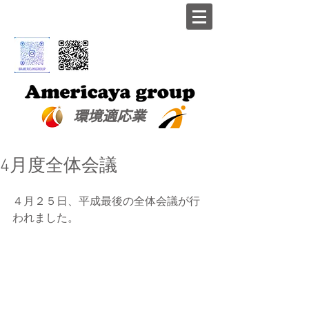
​環境適応業
4月度全体会議
４月２５日、平成最後の全体会議が行
われました。