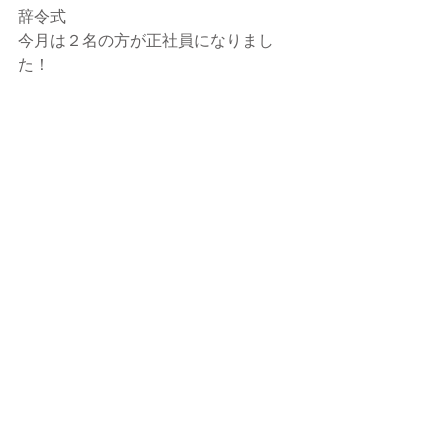
辞令式
今月は２名の方が正社員になりまし
た！