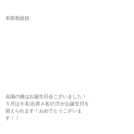
本部長総括
会議の後はお誕生日会ございました！
５月は６名(出席４名)の方がお誕生日を
迎えられます！おめでとうございま
す！！