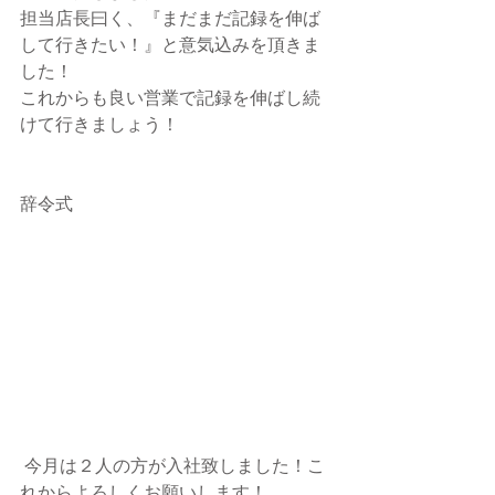
担当店長曰く、『まだまだ記録を伸ば
して行きたい！』と意気込みを頂きま
した！
これからも良い営業で記録を伸ばし続
けて行きましょう！
辞令式
 今月は２人の方が入社致しました！こ
れからよろしくお願いします！