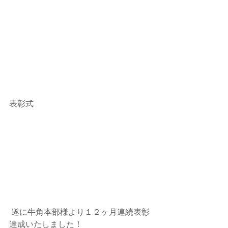
表彰式
 遂に牛角本部様より１２ヶ月連続表彰
達成いたしました！