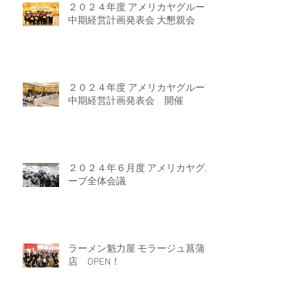
２０２４年度 アメリカヤグループ
中期経営計画発表会 大懇親会
２０２４年度 アメリカヤグループ
中期経営計画発表会 開催
２０２４年６月度 アメリカヤグル
ープ全体会議
ラーメン魁力屋 モラージュ菖蒲
店 OPEN！