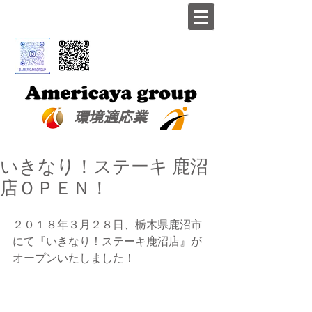
​環境適応業
いきなり！ステーキ 鹿沼
店ＯＰＥＮ！
２０１８年３月２８日、栃木県鹿沼市
にて『いきなり！ステーキ鹿沼店』が
オープンいたしました！