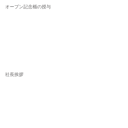
オープン記念楯の授与
社長挨拶