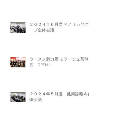
２０２４年６月度 アメリカヤグル
ープ全体会議
ラーメン魁力屋 モラージュ菖蒲
店 OPEN！
２０２４年５月度 健康診断＆全
体会議
２０２４年４月度 アメリカヤグ