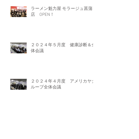
ラーメン魁力屋 モラージュ菖蒲
店 OPEN！
２０２４年５月度 健康診断＆全
体会議
２０２４年４月度 アメリカヤグ
ループ全体会議
牛角焼肉食堂 イオンモール太田店
OPEN！！