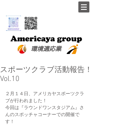
​環境適応業
スポーツクラブ活動報告！
Vol.10
２月１４日、アメリカヤスポーツクラ
ブが行われました！
今回は『ラウンドワンスタジアム』さ
んのスポッチャコーナーでの開催で
す！