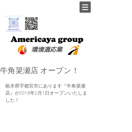
​環境適応業
牛角簗瀬店 オープン！
栃木県宇都宮市にあります『牛角簗瀬
店』が2018年2月1日オープンいたしま
した！