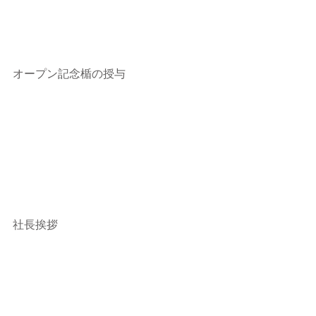
オープン記念楯の授与
社長挨拶