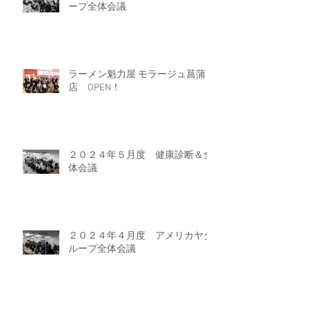
ープ全体会議
ラーメン魁力屋 モラージュ菖蒲
店 OPEN！
２０２４年５月度 健康診断＆全
体会議
２０２４年４月度 アメリカヤグ
ループ全体会議