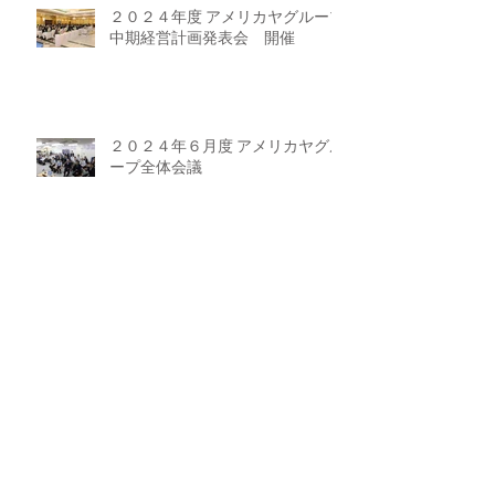
２０２４年度 アメリカヤグループ
中期経営計画発表会 開催
２０２４年６月度 アメリカヤグル
ープ全体会議
ラーメン魁力屋 モラージュ菖蒲
店 OPEN！
２０２４年５月度 健康診断＆全
体会議