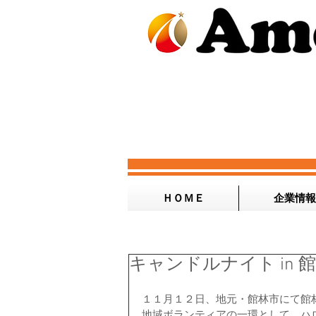
ＨＯＭＥ
企業情報
キャンドルナイト in 
１１月１２日、地元・館林市にて館
地域ボランティアの一環として、ハ