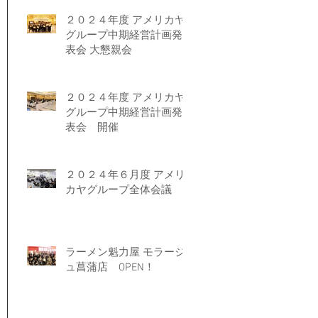
２０２４年度 アメリカヤ
グループ中期経営計画発
表会 大懇親会
２０２４年度 アメリカヤ
グループ中期経営計画発
表会 開催
２０２４年６月度 アメリ
カヤグループ全体会議
ラーメン魁力屋 モラージ
ュ菖蒲店 OPEN！