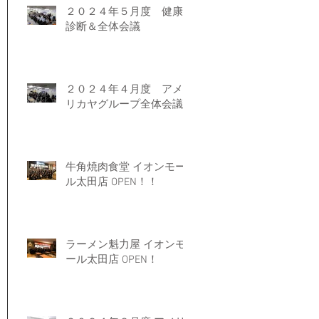
２０２４年５月度 健康
診断＆全体会議
２０２４年４月度 アメ
リカヤグループ全体会議
牛角焼肉食堂 イオンモー
ル太田店 OPEN！！
ラーメン魁力屋 イオンモ
ール太田店 OPEN！