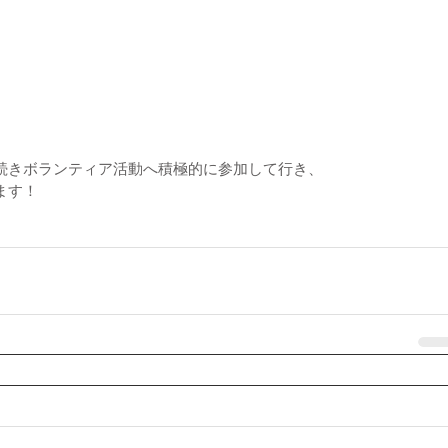
続きボランティア活動へ積極的に参加して行き、
ます！