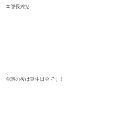
本部長総括
会議の後は誕生日会です！