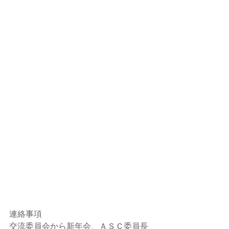
連絡事項
交流委員会から新年会、ＡＳＣ委員長