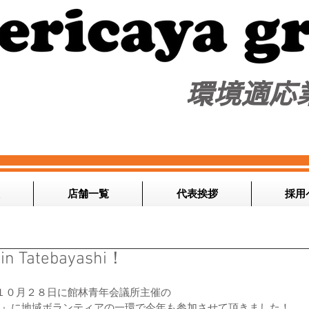
​環境適応
店舗一覧
代表挨拶
採用
Tatebayashi！
１０月２８日に館林青年会議所主催の
 Tatebayashi』に地域ボランティアの一環で今年も参加させて頂きました！