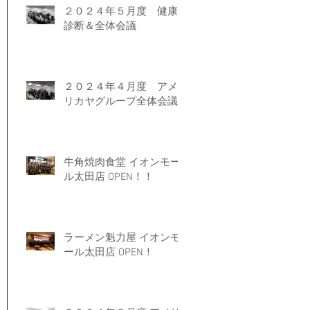
２０２４年５月度 健康
診断＆全体会議
２０２４年４月度 アメ
リカヤグループ全体会議
牛角焼肉食堂 イオンモー
ル太田店 OPEN！！
ラーメン魁力屋 イオンモ
ール太田店 OPEN！