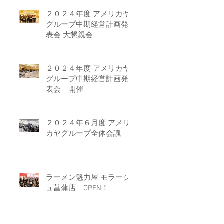
２０２４年度 アメリカヤ
グループ中期経営計画発
表会 大懇親会
２０２４年度 アメリカヤ
グループ中期経営計画発
表会 開催
２０２４年６月度 アメリ
カヤグループ全体会議
ラーメン魁力屋 モラージ
ュ菖蒲店 OPEN！