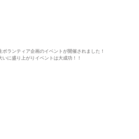
生ボランティア企画のイベントが開催されました！
大いに盛り上がりイベントは大成功！！