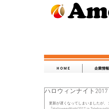
ＨＯＭＥ
企業情報
ハロウィンナイト2017 in 
更新が遅くなってしまいましたが、
『HalloweenNight2017 in