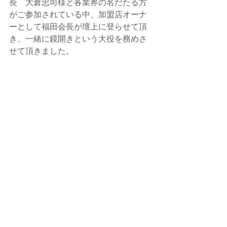
長　大倉忠司様と各業界の名だたる方
がご参加されている中、加盟店オーナ
ーとして福田会長が壇上に登らせて頂
き、一緒に鏡開きという大役を務めさ
せて頂きました。