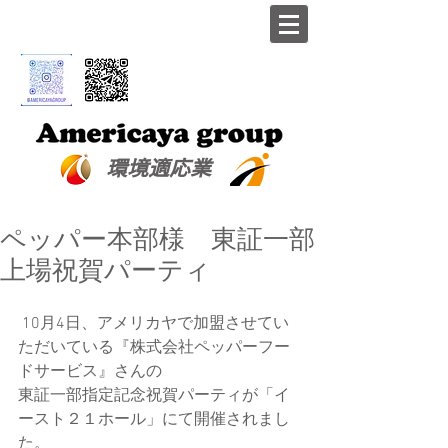
​環境適応業
ペッパー本部様 東証一部
上場祝賀パーティ
 10月4日、アメリカヤで加盟させてい
ただいている『株式会社ペッパーフー
ドサービス』さんの
東証一部指定記念祝賀パーティが「イ
ースト２１ホール」にて開催されまし
た。