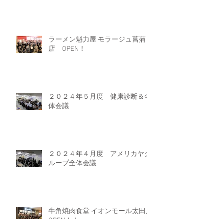
ラーメン魁力屋 モラージュ菖蒲
店 OPEN！
２０２４年５月度 健康診断＆全
体会議
２０２４年４月度 アメリカヤグ
ループ全体会議
牛角焼肉食堂 イオンモール太田店