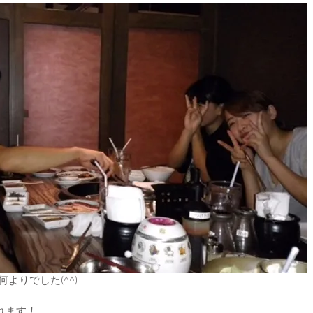
よりでした(^^)
れます！