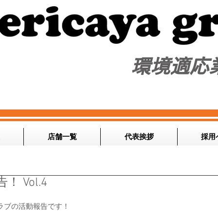
​環境適応
店舗一覧
代表挨拶
採用
Vol.4
ラブの活動報告です！