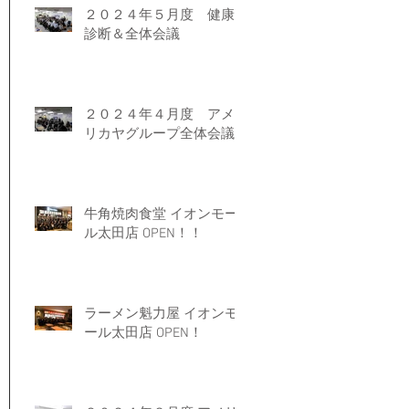
２０２４年５月度 健康
診断＆全体会議
２０２４年４月度 アメ
リカヤグループ全体会議
牛角焼肉食堂 イオンモー
ル太田店 OPEN！！
ラーメン魁力屋 イオンモ
ール太田店 OPEN！