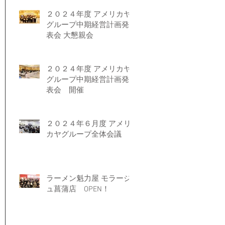
２０２４年度 アメリカヤ
グループ中期経営計画発
表会 大懇親会
２０２４年度 アメリカヤ
グループ中期経営計画発
表会 開催
２０２４年６月度 アメリ
カヤグループ全体会議
ラーメン魁力屋 モラージ
ュ菖蒲店 OPEN！