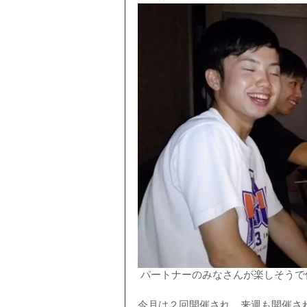
 パートナーのみなさんが楽しそうで何
今月は２回開催され、来週も開催さ