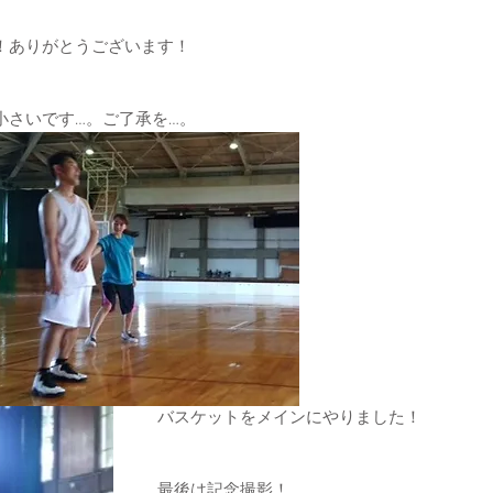
！ありがとうございます！
小さいです…。ご了承を…。
バスケットをメインにやりました！
最後は記念撮影！