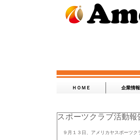
ＨＯＭＥ
企業情報
スポーツクラブ活動報告！ 
９月１３日、アメリカヤスポーツク