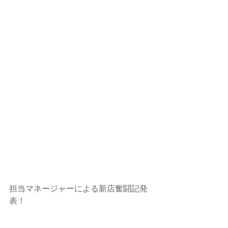
担当マネージャーによる新店奮闘記発
表！