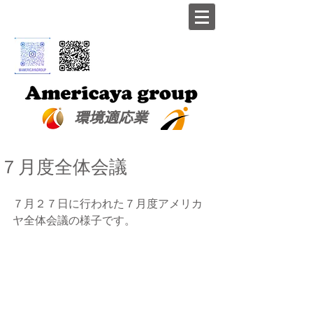
​環境適応業
７月度全体会議
７月２７日に行われた７月度アメリカ
ヤ全体会議の様子です。