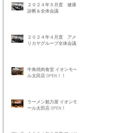
２０２４年５月度 健康
診断＆全体会議
２０２４年４月度 アメ
リカヤグループ全体会議
牛角焼肉食堂 イオンモー
ル太田店 OPEN！！
ラーメン魁力屋 イオンモ
ール太田店 OPEN！