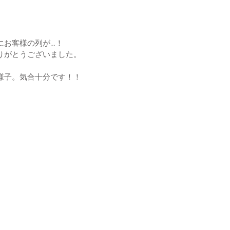
にお客様の列が…！
りがとうございました。
様子。気合十分です！！