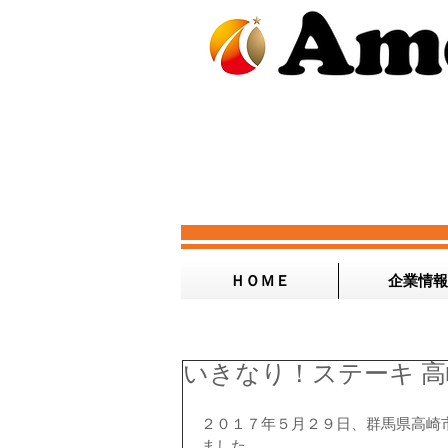
ＨＯＭＥ
企業情報
いきなり！ステーキ 
２０１７年５月２９日、群馬県高崎
ました。