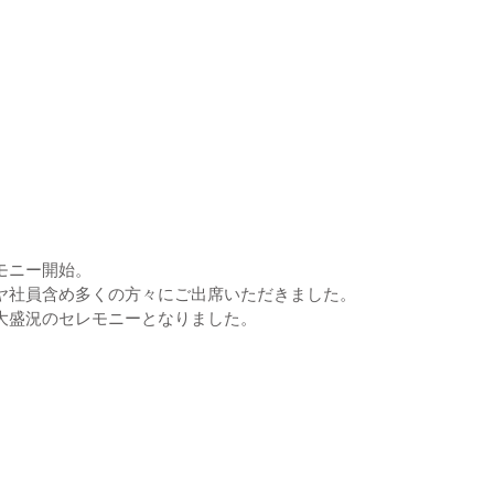
モニー開始。
ヤ社員含め多くの方々にご出席いただきました。
大盛況のセレモニーとなりました。