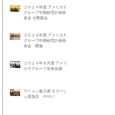
２０２４年度 アメリカヤ
グループ中期経営計画発
表会 大懇親会
２０２４年度 アメリカヤ
グループ中期経営計画発
表会 開催
２０２４年６月度 アメリ
カヤグループ全体会議
ラーメン魁力屋 モラージ
ュ菖蒲店 OPEN！