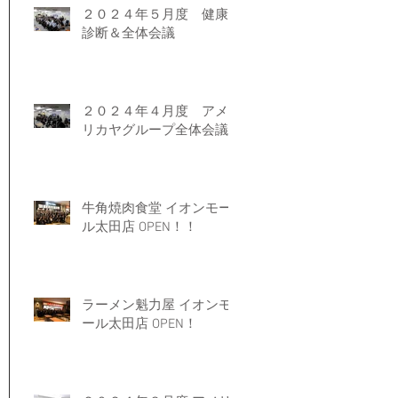
２０２４年５月度 健康
診断＆全体会議
２０２４年４月度 アメ
リカヤグループ全体会議
牛角焼肉食堂 イオンモー
ル太田店 OPEN！！
ラーメン魁力屋 イオンモ
ール太田店 OPEN！