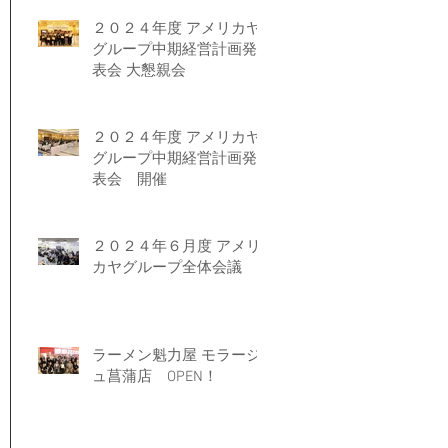
２０２４年度 アメリカヤ
グループ中期経営計画発
表会 大懇親会
２０２４年度 アメリカヤ
グループ中期経営計画発
表会 開催
２０２４年６月度 アメリ
カヤグループ全体会議
ラーメン魁力屋 モラージ
ュ菖蒲店 OPEN！