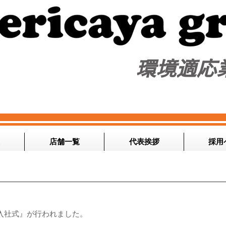
​環境適応
店舗一覧
代表挨拶
採用
入社式』が行われました。