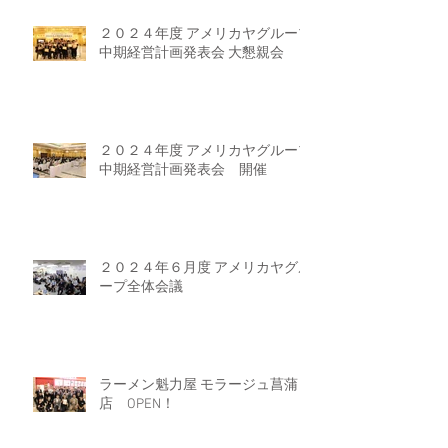
２０２４年度 アメリカヤグループ
中期経営計画発表会 大懇親会
２０２４年度 アメリカヤグループ
中期経営計画発表会 開催
２０２４年６月度 アメリカヤグル
ープ全体会議
ラーメン魁力屋 モラージュ菖蒲
店 OPEN！