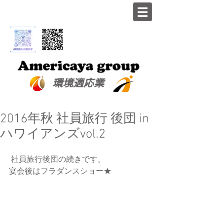
​環境適応業
2016年秋 社員旅行 後団 in
ハワイアンズvol.2
 社員旅行後団の続きです。
宴会後はフラダンスショー★