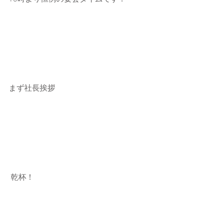
まず社長挨拶
 乾杯！ 