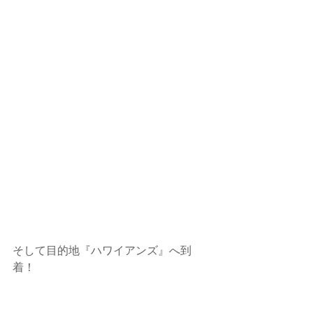
そして目的地『ハワイアンズ』へ到
着！