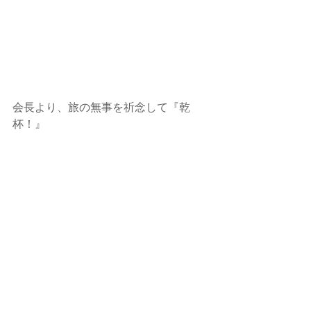
会長より、旅の無事を祈念して『乾
杯！』