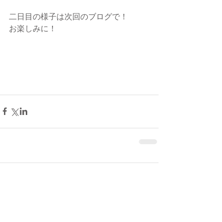
二日目の様子は次回のブログで！
お楽しみに！
コメント
コメントを追加…