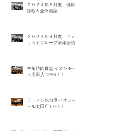
２０２４年５月度 健康
診断＆全体会議
２０２４年４月度 アメ
リカヤグループ全体会議
牛角焼肉食堂 イオンモー
ル太田店 OPEN！！
ラーメン魁力屋 イオンモ
ール太田店 OPEN！