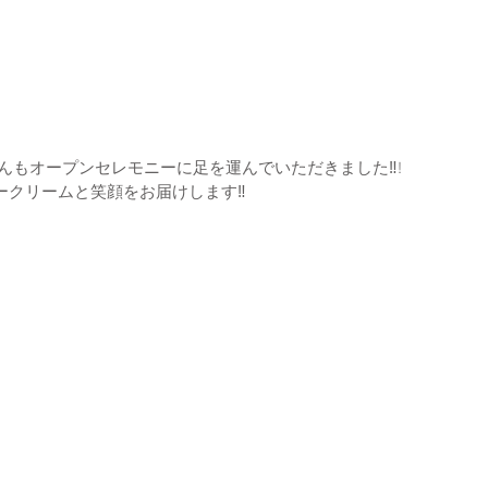
んもオープンセレモニーに足を運んでいただきました‼!
ークリームと笑顔をお届けします‼