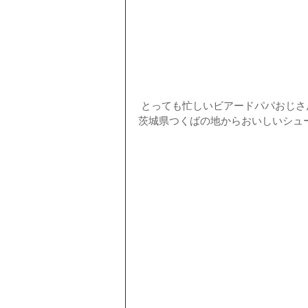
 とっても忙しいビアードパパおじさ
茨城県つくばの地からおいしいシュ