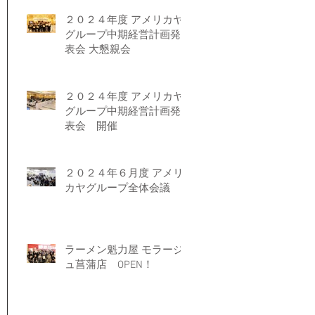
２０２４年度 アメリカヤ
グループ中期経営計画発
表会 大懇親会
２０２４年度 アメリカヤ
グループ中期経営計画発
表会 開催
２０２４年６月度 アメリ
カヤグループ全体会議
ラーメン魁力屋 モラージ
ュ菖蒲店 OPEN！