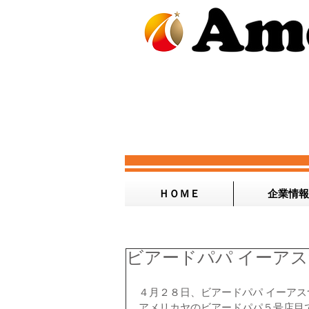
ＨＯＭＥ
企業情報
ビアードパパ イーアス
４月２８日、ビアードパパ イーアス
アメリカヤのビアードパパ５号店目