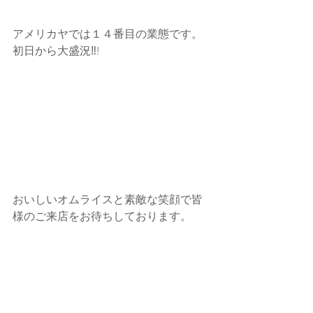
アメリカヤでは１４番目の業態です。
初日から大盛況‼!
おいしいオムライスと素敵な笑顔で皆
様のご来店をお待ちしております。