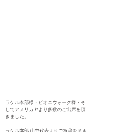
ラケル本部様・ピオニウォーク様・そ
してアメリカヤより多数のご出席を頂
きました。
ラケル本部 山中代表よりご祝辞を頂き