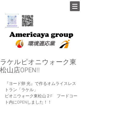
​環境適応業
ラケルピオニウォーク東
松山店OPEN!!
『ヨード卵 光』で作るオムライスレス
トラン「ラケル」
ピオニウォーク東松山２F　フードコー
ト内にOPENしました！！