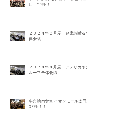
店 OPEN！
２０２４年５月度 健康診断＆全
体会議
２０２４年４月度 アメリカヤグ
ループ全体会議
牛角焼肉食堂 イオンモール太田店
OPEN！！