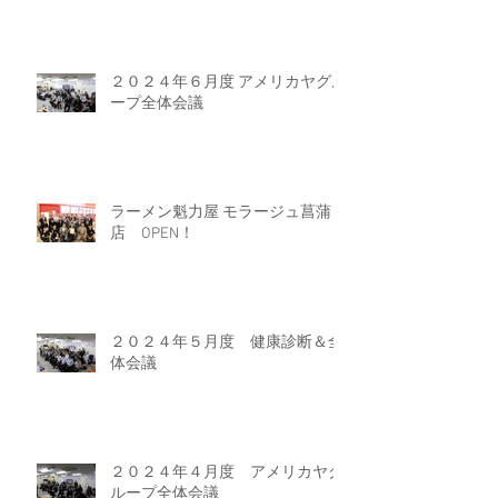
２０２４年６月度 アメリカヤグル
ープ全体会議
ラーメン魁力屋 モラージュ菖蒲
店 OPEN！
２０２４年５月度 健康診断＆全
体会議
２０２４年４月度 アメリカヤグ
ループ全体会議