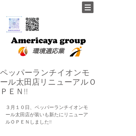
​環境適応業
ペッパーランチイオンモ
ール太田店リニューアルＯ
ＰＥＮ!!
３月１０日、ペッパーランチイオンモ
ール太田店が装いも新たにリニューア
ルＯＰＥＮしました!!