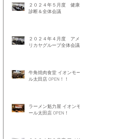
２０２４年５月度 健康
診断＆全体会議
２０２４年４月度 アメ
リカヤグループ全体会議
牛角焼肉食堂 イオンモー
ル太田店 OPEN！！
ラーメン魁力屋 イオンモ
ール太田店 OPEN！