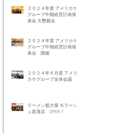
２０２４年度 アメリカヤ
グループ中期経営計画発
表会 大懇親会
２０２４年度 アメリカヤ
グループ中期経営計画発
表会 開催
２０２４年６月度 アメリ
カヤグループ全体会議
ラーメン魁力屋 モラージ
ュ菖蒲店 OPEN！