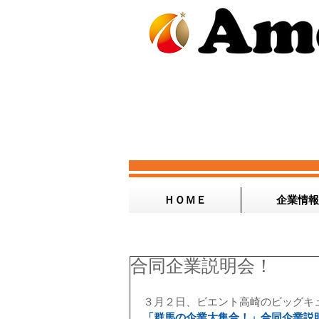
ＨＯＭＥ
企業情報
合同企業説明会！
３月２日、ビエント高崎のビッグキ
「群馬の企業大集合！」合同企業説