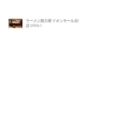
ラーメン魁力屋 イオンモール太田
店 OPEN！
２０２４年３月度 アメリカヤグル
ープ全体会議
Archive
2024年9月
（1）
1件の記事
2024年8月
（3）
3件の記事
2024年6月
（1）
1件の記事
2024年5月
（1）
1件の記事
2024年4月
（3）
3件の記事