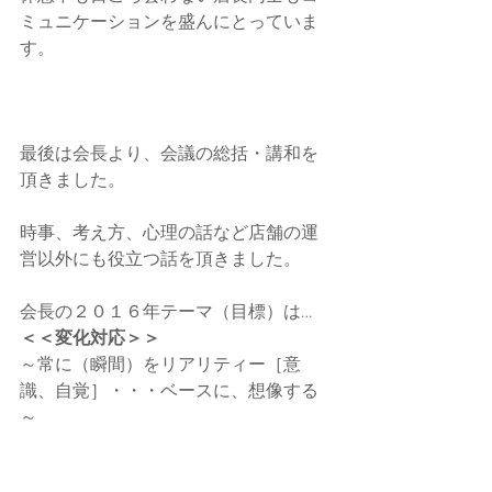
ミュニケーションを盛んにとっていま
す。 
最後は会長より、会議の総括・講和を
頂きました。 
時事、考え方、心理の話など店舗の運
営以外にも役立つ話を頂きました。 
会長の２０１６年テーマ（目標）は… 
＜＜変化対応＞＞
～常に（瞬間）をリアリティー［意
識、自覚］・・・ベースに、想像する
～ 