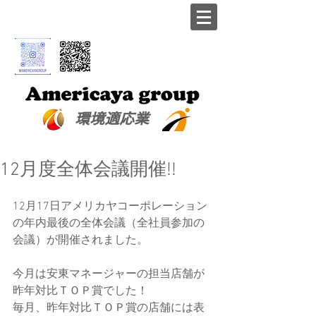
​環境適応業
12月度全体会議開催!!
12月17日アメリカヤコーポレーション
の年内最後の全体会議（全社員参加の
会議）が開催されました。 
今月は安東マネージャーの担当店舗が
昨年対比ＴＯＰ賞でした！ 
毎月、昨年対比ＴＯＰ賞の店舗には表