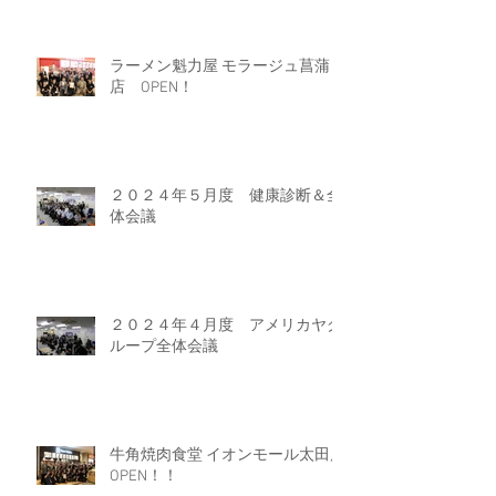
ラーメン魁力屋 モラージュ菖蒲
店 OPEN！
２０２４年５月度 健康診断＆全
体会議
２０２４年４月度 アメリカヤグ
ループ全体会議
牛角焼肉食堂 イオンモール太田店
OPEN！！