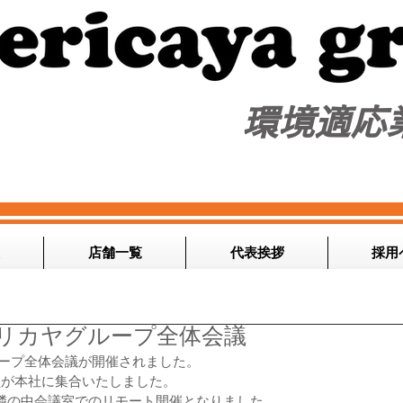
​環境適応
店舗一覧
代表挨拶
採用
メリカヤグループ全体会議
ヤグループ全体会議が開催されました。
員が本社に集合いたしました。
隣の中会議室でのリモート開催となりました。