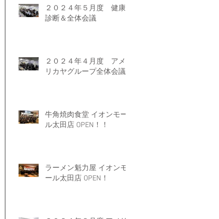
２０２４年５月度 健康
診断＆全体会議
２０２４年４月度 アメ
リカヤグループ全体会議
牛角焼肉食堂 イオンモー
ル太田店 OPEN！！
ラーメン魁力屋 イオンモ
ール太田店 OPEN！