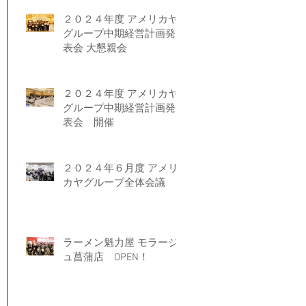
２０２４年度 アメリカヤ
グループ中期経営計画発
表会 大懇親会
２０２４年度 アメリカヤ
グループ中期経営計画発
表会 開催
２０２４年６月度 アメリ
カヤグループ全体会議
ラーメン魁力屋 モラージ
ュ菖蒲店 OPEN！