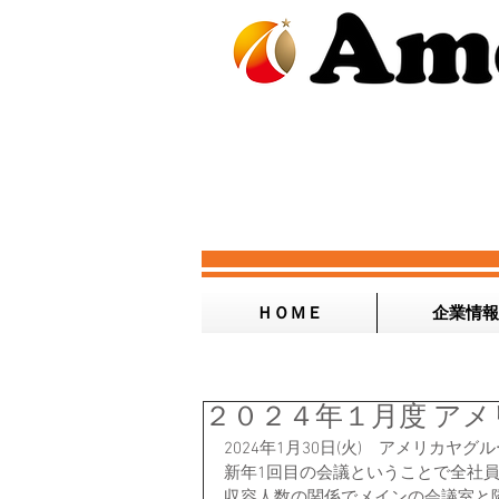
ＨＯＭＥ
企業情報
２０２４年１月度 ア
2024年1月30日(火)　アメリカ
新年1回目の会議ということで全社
収容人数の関係でメインの会議室と