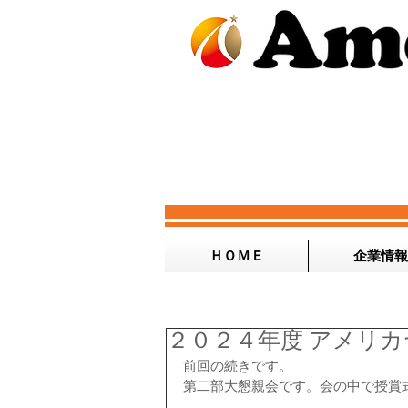
ＨＯＭＥ
企業情報
２０２４年度 アメリカ
前回の続きです。
第二部大懇親会です。会の中で授賞