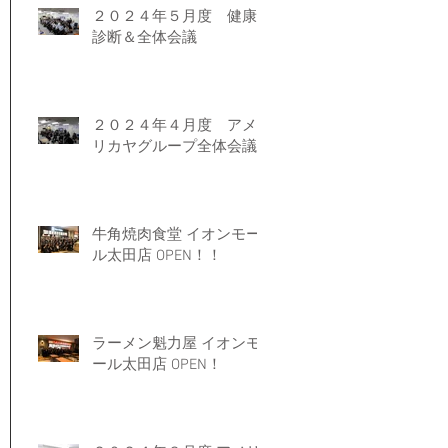
２０２４年５月度 健康
診断＆全体会議
２０２４年４月度 アメ
リカヤグループ全体会議
牛角焼肉食堂 イオンモー
ル太田店 OPEN！！
ラーメン魁力屋 イオンモ
ール太田店 OPEN！