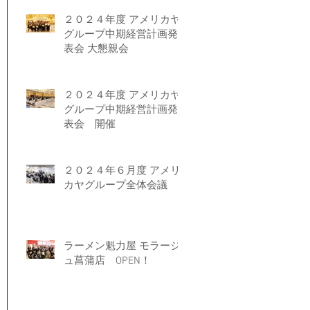
２０２４年度 アメリカヤ
グループ中期経営計画発
表会 大懇親会
２０２４年度 アメリカヤ
グループ中期経営計画発
表会 開催
２０２４年６月度 アメリ
カヤグループ全体会議
ラーメン魁力屋 モラージ
ュ菖蒲店 OPEN！