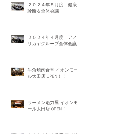
２０２４年５月度 健康
診断＆全体会議
２０２４年４月度 アメ
リカヤグループ全体会議
牛角焼肉食堂 イオンモー
ル太田店 OPEN！！
ラーメン魁力屋 イオンモ
ール太田店 OPEN！