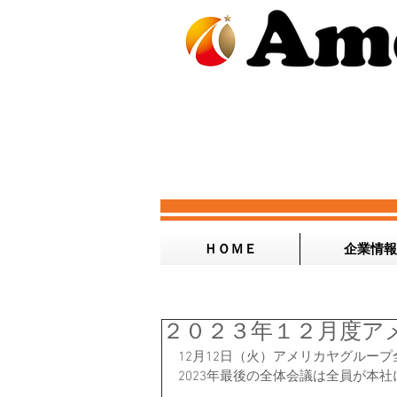
ＨＯＭＥ
企業情報
２０２３年１２月度ア
12月12日（火）アメリカヤグルー
2023年最後の全体会議は全員が本