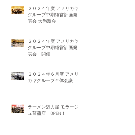
２０２４年度 アメリカヤ
グループ中期経営計画発
表会 大懇親会
２０２４年度 アメリカヤ
グループ中期経営計画発
表会 開催
２０２４年６月度 アメリ
カヤグループ全体会議
ラーメン魁力屋 モラージ
ュ菖蒲店 OPEN！