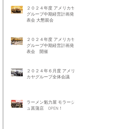
２０２４年度 アメリカヤ
グループ中期経営計画発
表会 大懇親会
２０２４年度 アメリカヤ
グループ中期経営計画発
表会 開催
２０２４年６月度 アメリ
カヤグループ全体会議
ラーメン魁力屋 モラージ
ュ菖蒲店 OPEN！