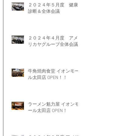
２０２４年５月度 健康
診断＆全体会議
２０２４年４月度 アメ
リカヤグループ全体会議
牛角焼肉食堂 イオンモー
ル太田店 OPEN！！
ラーメン魁力屋 イオンモ
ール太田店 OPEN！