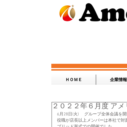
ＨＯＭＥ
企業情報
２０２２年６月度 ア
6月28日(火) 　グループ全体会議
役職が店長以上メンバーは本社で対
ブリッド形式での開催でした。