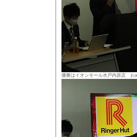
優勝はイオンモール水戸内原店　お