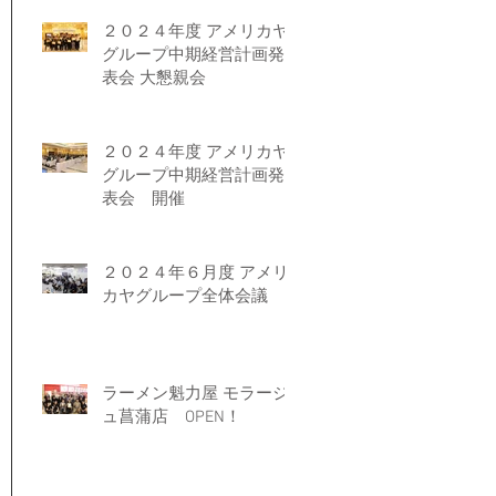
２０２４年度 アメリカヤ
グループ中期経営計画発
表会 大懇親会
２０２４年度 アメリカヤ
グループ中期経営計画発
表会 開催
２０２４年６月度 アメリ
カヤグループ全体会議
ラーメン魁力屋 モラージ
ュ菖蒲店 OPEN！