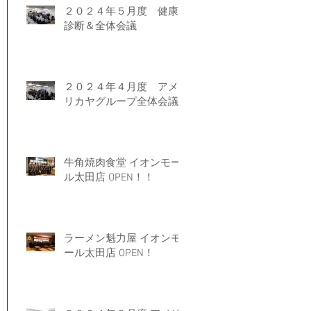
２０２４年５月度 健康
診断＆全体会議
２０２４年４月度 アメ
リカヤグループ全体会議
牛角焼肉食堂 イオンモー
ル太田店 OPEN！！
ラーメン魁力屋 イオンモ
ール太田店 OPEN！