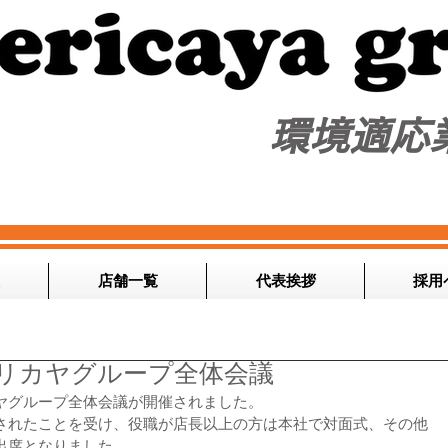
​環境適応
店舗一覧
代表挨拶
採用
メリカヤグループ全体会議
リカヤグループ全体会議が開催されました。
されたことを受け、役職が店長以上の方は本社で対面式、その他
出席となりました。