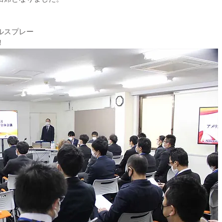
ルスプレー
！