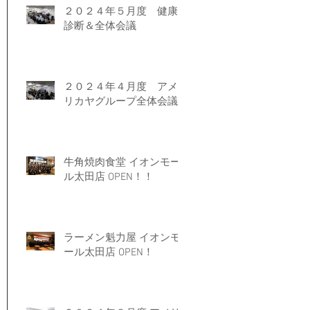
２０２４年５月度 健康
診断＆全体会議
２０２４年４月度 アメ
リカヤグループ全体会議
牛角焼肉食堂 イオンモー
ル太田店 OPEN！！
ラーメン魁力屋 イオンモ
ール太田店 OPEN！