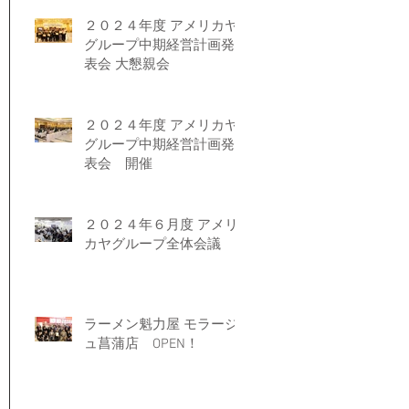
２０２４年度 アメリカヤ
グループ中期経営計画発
表会 大懇親会
２０２４年度 アメリカヤ
グループ中期経営計画発
表会 開催
２０２４年６月度 アメリ
カヤグループ全体会議
ラーメン魁力屋 モラージ
ュ菖蒲店 OPEN！