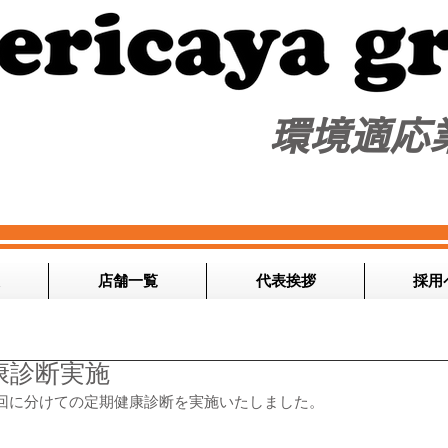
​環境適応
店舗一覧
代表挨拶
採用
康診断実施
の２回に分けての定期健康診断を実施いたしました。