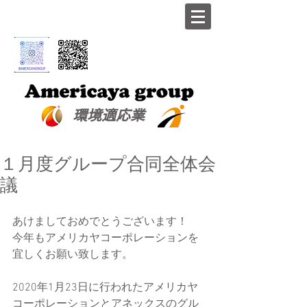
​環境適応業
１月度グループ合同全体会
議
あけましておめでとうございます！
今年もアメリカヤコーポレーションを
宜しくお願い致します。
2020年1月23日に行われたアメリカヤ
コーポレーションとアネックスのグル