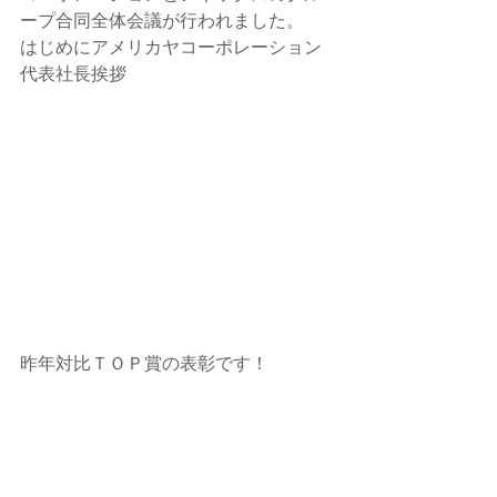
ープ合同全体会議が行われました。 
はじめにアメリカヤコーポレーション
代表社長挨拶
昨年対比ＴＯＰ賞の表彰です！