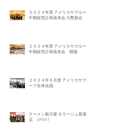
２０２４年度 アメリカヤグループ
中期経営計画発表会 大懇親会
２０２４年度 アメリカヤグループ
中期経営計画発表会 開催
２０２４年６月度 アメリカヤグル
ープ全体会議
ラーメン魁力屋 モラージュ菖蒲
店 OPEN！