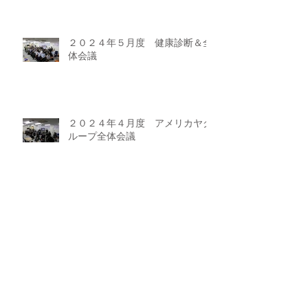
２０２４年５月度 健康診断＆全
体会議
２０２４年４月度 アメリカヤグ
ループ全体会議
牛角焼肉食堂 イオンモール太田店
OPEN！！
ラーメン魁力屋 イオンモール太田
店 OPEN！