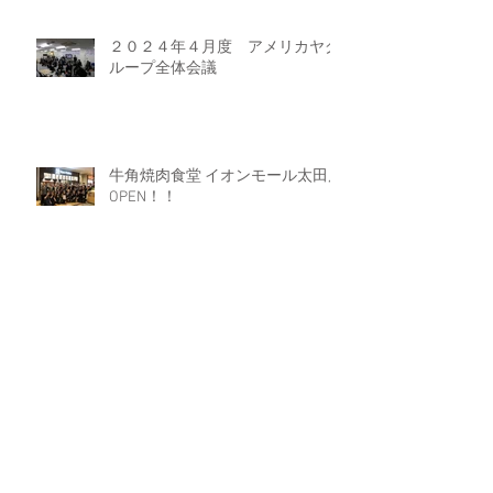
２０２４年４月度 アメリカヤグ
ループ全体会議
牛角焼肉食堂 イオンモール太田店
OPEN！！
ラーメン魁力屋 イオンモール太田
店 OPEN！
２０２４年３月度 アメリカヤグル
ープ全体会議