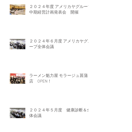
２０２４年度 アメリカヤグループ
中期経営計画発表会 開催
２０２４年６月度 アメリカヤグル
ープ全体会議
ラーメン魁力屋 モラージュ菖蒲
店 OPEN！
２０２４年５月度 健康診断＆全
体会議