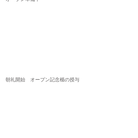
朝礼開始　オープン記念楯の授与