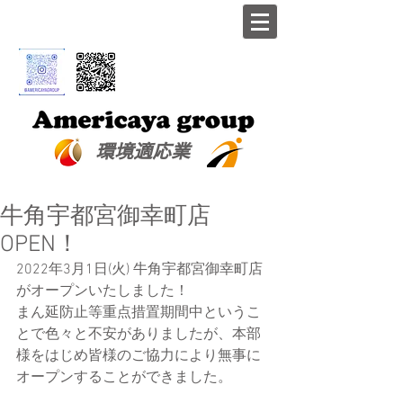
​環境適応業
牛角宇都宮御幸町店
OPEN！
2022年3月1日(火) 牛角宇都宮御幸町店
がオープンいたしました！
まん延防止等重点措置期間中というこ
とで色々と不安がありましたが、本部
様をはじめ皆様のご協力により無事に
オープンすることができました。