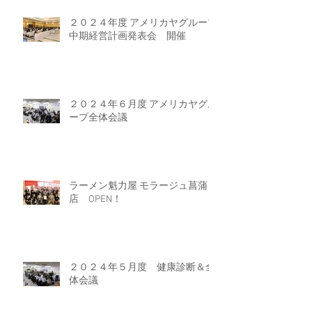
２０２４年度 アメリカヤグループ
中期経営計画発表会 開催
２０２４年６月度 アメリカヤグル
ープ全体会議
ラーメン魁力屋 モラージュ菖蒲
店 OPEN！
２０２４年５月度 健康診断＆全
体会議