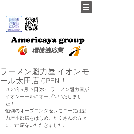
​環境適応業
ラーメン魁力屋 イオンモ
ール太田店 OPEN！
2024年4月17日(水)　ラーメン魁力屋が
イオンモールにオープンいたしまし
た！
恒例のオープニングセレモニーには魁
力屋本部様をはじめ、たくさんの方々
にご出席をいただきました。