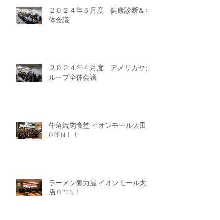
２０２４年５月度 健康診断＆全
体会議
２０２４年４月度 アメリカヤグ
ループ全体会議
牛角焼肉食堂 イオンモール太田店
OPEN！！
ラーメン魁力屋 イオンモール太田
店 OPEN！