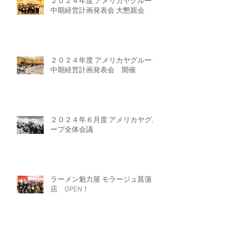
２０２４年度 アメリカヤグループ
中期経営計画発表会 大懇親会
２０２４年度 アメリカヤグループ
中期経営計画発表会 開催
２０２４年６月度 アメリカヤグル
ープ全体会議
ラーメン魁力屋 モラージュ菖蒲
店 OPEN！