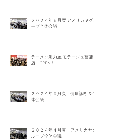
２０２４年６月度 アメリカヤグル
ープ全体会議
ラーメン魁力屋 モラージュ菖蒲
店 OPEN！
２０２４年５月度 健康診断＆全
体会議
２０２４年４月度 アメリカヤグ
ループ全体会議