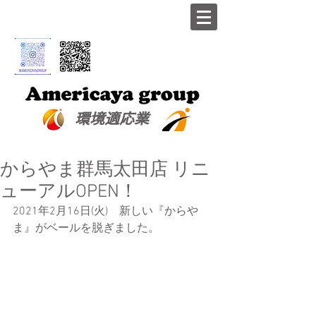
​環境適応業
からやま群馬太田店 リニ
ューアルOPEN！
2021年2月16日(火)　新しい『からや
ま』がベールを脱ぎました。