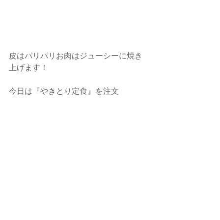
皮はパリパリお肉はジューシーに焼き
上げます！
今日は『やきとり定食』を注文