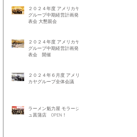
２０２４年度 アメリカヤ
グループ中期経営計画発
表会 大懇親会
２０２４年度 アメリカヤ
グループ中期経営計画発
表会 開催
２０２４年６月度 アメリ
カヤグループ全体会議
ラーメン魁力屋 モラージ
ュ菖蒲店 OPEN！