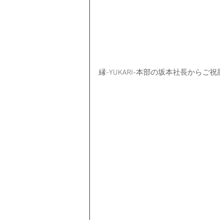
縁-YUKARI-本部の坂本社長からご