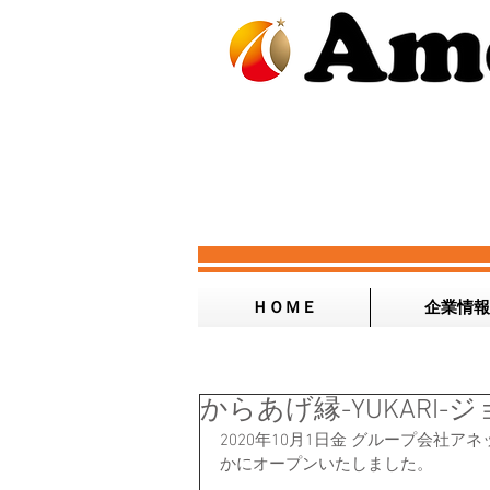
ＨＯＭＥ
企業情報
からあげ縁-YUKARI
2020年10月1日金 グループ会社ア
かにオープンいたしました。