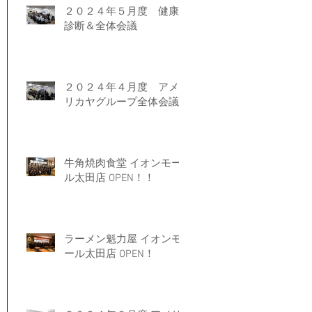
２０２４年５月度 健康
診断＆全体会議
２０２４年４月度 アメ
リカヤグループ全体会議
牛角焼肉食堂 イオンモー
ル太田店 OPEN！！
ラーメン魁力屋 イオンモ
ール太田店 OPEN！